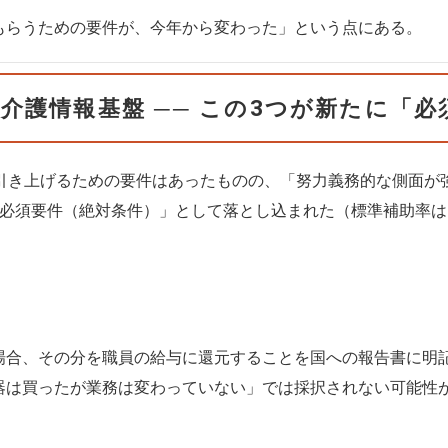
もらうための要件が、今年から変わった」という点にある。
介護情報基盤 ── この3つが新たに「
で引き上げるための要件はあったものの、「努力義務的な側面
必須要件（絶対条件）」として落とし込まれた（標準補助率は1/
合、その分を職員の給与に還元することを国への報告書に明記
器は買ったが業務は変わっていない」では採択されない可能性