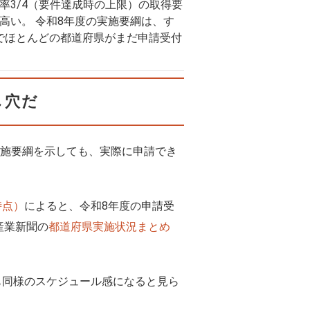
率3/4（要件達成時の上限）の取得要
高い。 令和8年度の実施要綱は、す
点でほとんどの都道府県がまだ申請受付
し穴だ
実施要綱を示しても、実際に申請でき
時点）
によると、令和8年度の申請受
産業新聞の
都道府県実施状況まとめ
も同様のスケジュール感になると見ら