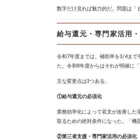
数字だけ見れば魅力的だ。問題は「
給与還元・専門家活用・
令和7年度までは、補助率を3/4ま
た。令和8年度からはそれが明確に「
主な変更点は3つある。
①給与還元の必須化
業務効率化によって収支が改善した場
取るための絶対条件になった。「機
②第三者支援・専門家活用の必須化