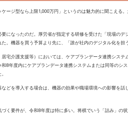
ケージ型なら上限1,000万円」というのは魅力的に聞こえる
必要になったのだ。厚労省が指定する研修を受けた「現場のデ
れた。機器を買う予算より先に、「誰が社内のデジタル化を担
・居宅介護支援等）においては、ケアプランデータ連携システ
令和8年度内にケアプランデータ連携システムまたは同等のシ
た。
器などを導入する場合は、機器の効果や職場環境への影響を話
。
気づく要件が、令和8年度は特に多い。将棋でいう「詰み」の