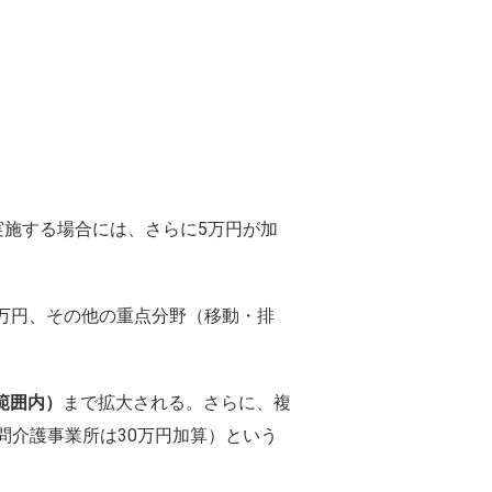
と実施する場合には、さらに5万円が加
0万円、その他の重点分野（移動・排
る範囲内）
まで拡大される。さらに、複
訪問介護事業所は30万円加算）という