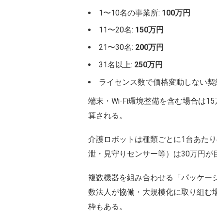
1〜10名の事業所:
100万円
11〜20名:
150万円
21〜30名:
200万円
31名以上:
250万円
ライセンス数で価格変動しない契約型
端末・Wi-Fi環境整備を含む場合
算される。
介護ロボットは種類ごとに1台あたり
泄・見守りセンサー等）は30万円が
複数機器を組み合わせる「パッケー
数法人が協働・大規模化に取り組む
枠もある。