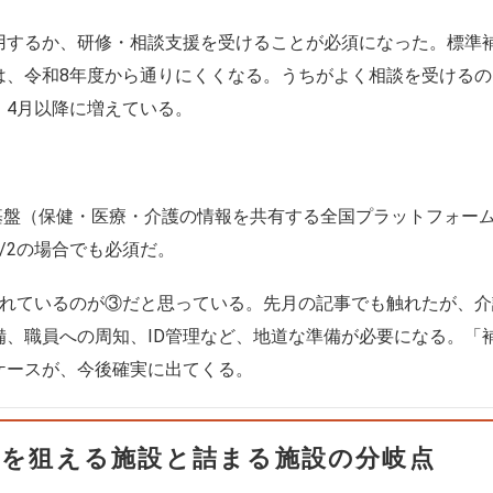
するか、研修・相談支援を受けることが必須になった。標準補
は、令和8年度から通りにくくなる。うちがよく相談を受ける
、4月以降に増えている。
報基盤（保健・医療・介護の情報を共有する全国プラットフォー
/2の場合でも必須だ。
されているのが③だと思っている。先月の記事でも触れたが、
備、職員への周知、ID管理など、地道な準備が必要になる。「
ケースが、今後確実に出てくる。
万円を狙える施設と詰まる施設の分岐点