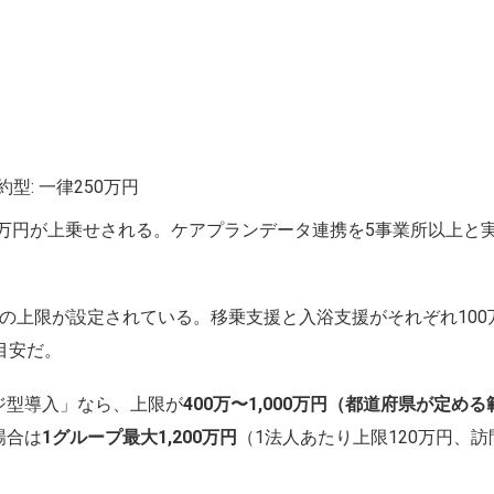
: 一律250万円
は15万円が上乗せされる。ケアプランデータ連携を5事業所以上
の上限が設定されている。移乗支援と入浴支援がそれぞれ10
目安だ。
ジ型導入」なら、上限が
400万〜1,000万円（都道府県が定め
場合は
1グループ最大1,200万円
（1法人あたり上限120万円、