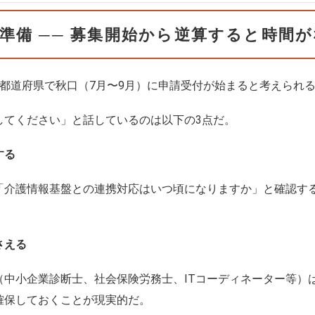
準備 ── 募集開始から逆算すると時間
都道府県で秋口（7月〜9月）に申請受付が始まると考えられる
してください」と話しているのは以下の3点だ。
する
「介護情報基盤との連携対応はいつ頃になりますか」と確認す
さえる
（中小企業診断士、社会保険労務士、ITコーディネーター等）
確保しておくことが現実的だ。