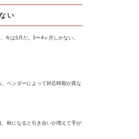
がない
。今は5月だ。3〜4ヶ月しかない。
る。ベンダーによって対応時期が異な
は、秋になると引き合いが増えて手が