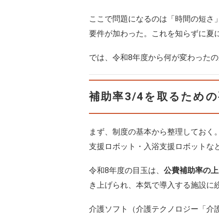
ここで問題になるのは「時間の短さ
要件が加わった。これを知らずに夏
では、令和8年度から何が変わったの
補助率3/4を取るため
まず、制度の基本から整理しておく
支援ロボット・入浴支援ロボットな
令和8年度の目玉は、
公費補助率の上
き上げられ、本気で導入する施設に
介護ソフト（介護テクノロジー「介