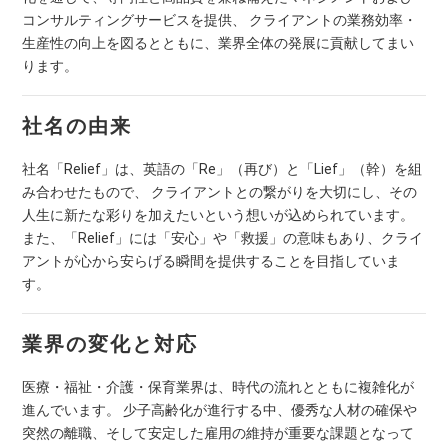
コンサルティングサービスを提供、 クライアントの業務効率・
生産性の向上を図るとともに、業界全体の発展に貢献してまい
ります。
社名の由来
社名「Relief」は、英語の「Re」（再び）と「Lief」（幹）を組
み合わせたもので、 クライアントとの繋がりを大切にし、その
人生に新たな彩りを加えたいという想いが込められています。
また、「Relief」には「安心」や「救援」の意味もあり、クライ
アントが心から安らげる瞬間を提供することを目指していま
す。
業界の変化と対応
医療・福祉・介護・保育業界は、時代の流れとともに複雑化が
進んでいます。 少子高齢化が進行する中、優秀な人材の確保や
突然の離職、そして安定した雇用の維持が重要な課題となって