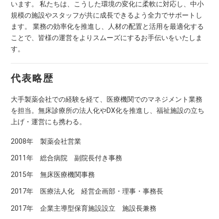
います。 私たちは、こうした環境の変化に柔軟に対応し、中小
規模の施設やスタッフが共に成長できるよう全力でサポートし
ます。 業務の効率化を推進し、人材の配置と活用を最適化する
ことで、皆様の運営をよりスムーズにするお手伝いをいたしま
す。
代表略歴
大手製薬会社での経験を経て、医療機関でのマネジメント業務
を担当。無床診療所の法人化やDX化を推進し、福祉施設の立ち
上げ・運営にも携わる。
2008年 製薬会社営業
2011年 総合病院 副院長付き事務
2015年 無床医療機関事務
2017年 医療法人化 経営企画部・理事・事務長
2017年 企業主導型保育施設設立 施設長兼務